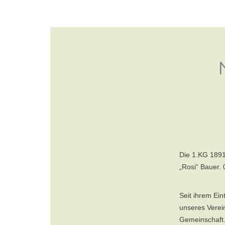
HOME
NEUES
Die 1.KG 1891
„Rosi“ Bauer. 
Seit ihrem Ein
unseres Verein
Gemeinschaft