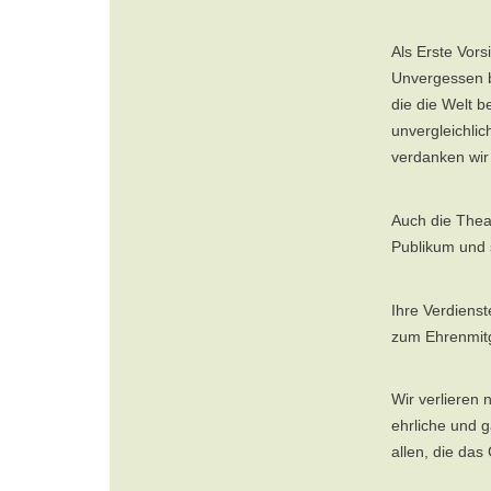
Als Erste Vors
Unvergessen bl
die die Welt 
unvergleichlic
verdanken wir
Auch die Theat
Publikum und s
Ihre Verdiens
zum Ehrenmitg
Wir verlieren 
ehrliche und g
allen, die das