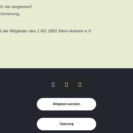
ch nie vergessen!
Erinnerung,
& die Mitglieder des 1.KG 1891 Klein-Auheim e.V.
Facebook
Instagram
Instagram
Mitglied werden
Satzung